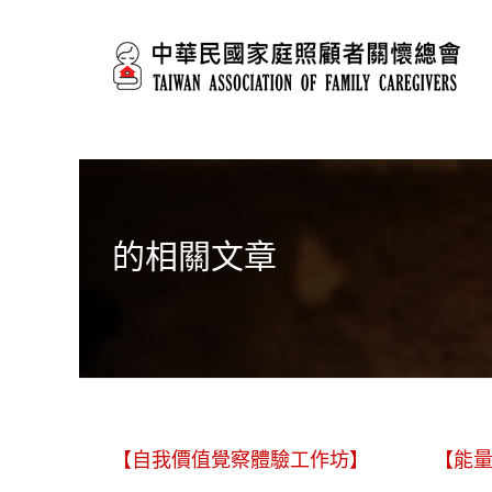
移至主內容
的相關文章
【自我價值覺察體驗工作坊】
【能