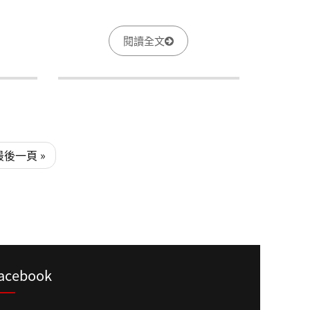
閱讀全文
最後一頁 »
acebook