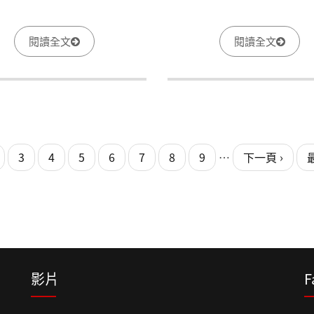
閱讀全文
閱讀全文
3
4
5
6
7
8
9
…
下一頁 ›
影片
F