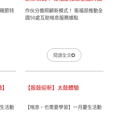
互助喘息服務據點
親節特
作伙分擔照顧新模式！ 衛福部推動全
國50處互助喘息服務據點
閱讀全文
驗】
【振鼓迎新】太鼓體驗
生活動
【喘息，也需要學習】​一月慶生活動