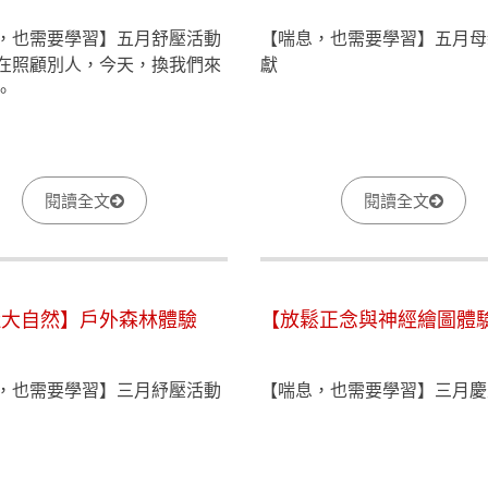
，也需要學習】五月舒壓活動
【喘息，也需要學習】五月母
在照顧別人，今天，換我們來
獻
。
閱讀全文
閱讀全文
近大自然】戶外森林體驗
【放鬆正念與神經繪圖體
，也需要學習】三月紓壓活動
【喘息，也需要學習】三月慶