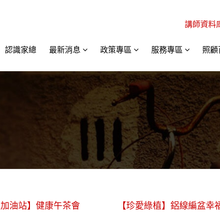
講師資料
認識家總
最新消息
政策專區
服務專區
照顧
量加油站】健康午茶會
【珍愛綠植】鋁線編盆幸