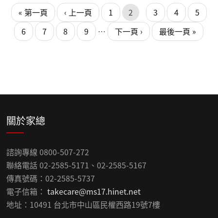
頁面
« 第一頁
‹ 上一頁
1
2
3
4
5
6
7
8
9
…
下一頁 ›
最後一頁 »
關於家總
諮詢專線 0800-507-272
聯絡電話 02-2585-5171、02-2585-5167
傳真號碼：02-2585-5737
電子信箱：
takecare@ms17.hinet.net
地址：10491 台北市中山區民權西路19號7樓