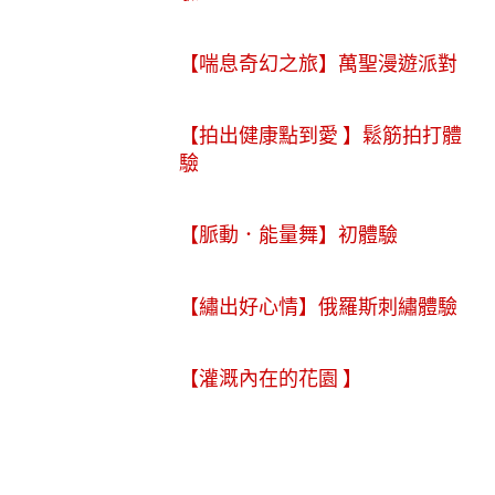
【喘息奇幻之旅】萬聖漫遊派對
【拍出健康點到愛 】鬆筋拍打體
驗
【脈動．能量舞】初體驗
【繡出好心情】俄羅斯刺繡體驗
【灌溉內在的花園 】
頁面