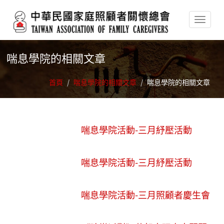
移至主內容
喘息學院的相關文章
首頁
/
喘息學院的相關文章
/
喘息學院的相關文章
喘息學院活動-三月紓壓活動
喘息學院活動-三月紓壓活動
喘息學院活動-三月照顧者慶生會