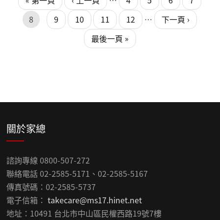
« 第一頁
‹ 上一頁
…
4
5
6
7
8
9
10
11
12
…
下一頁 ›
最後一頁 »
關於家總
諮詢專線 0800-507-272
聯絡電話 02-2585-5171、02-2585-5167
傳真號碼：02-2585-5737
電子信箱：
takecare@ms17.hinet.net
地址：10491 台北市中山區民權西路19號7樓