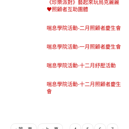
《珍樂派對》藝起來玩烏克麗麗
♥️照顧者互助團體
喘息學院活動-二月照顧者慶生會
喘息學院活動-一月照顧者慶生會
喘息學院活動-十二月紓壓活動
喘息學院活動-十二月照顧者慶生
會
頁面
頁面