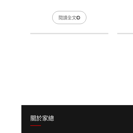
閱讀全文
頁面
頁面
關於家總