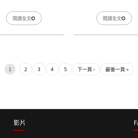
閱讀全文
閱讀全文
1
2
3
4
5
下一頁 ›
最後一頁 »
影片
F