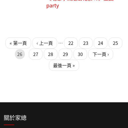
party
頁面
頁面
« 第一頁
‹ 上一頁
…
22
23
24
25
26
27
28
29
30
下一頁 ›
最後一頁 »
關於家總