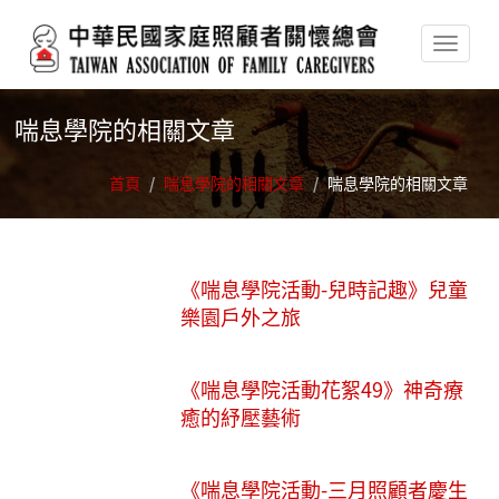
移至主內容
喘息學院的相關文章
首頁
/
喘息學院的相關文章
/
喘息學院的相關文章
《喘息學院活動-兒時記趣》兒童
樂園戶外之旅
《喘息學院活動花絮49》神奇療
癒的紓壓藝術
《喘息學院活動-三月照顧者慶生