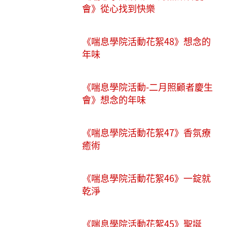
會》從心找到快樂
《喘息學院活動花絮48》想念的
年味
《喘息學院活動-二月照顧者慶生
會》想念的年味
《喘息學院活動花絮47》香氛療
癒術
《喘息學院活動花絮46》一錠就
乾淨
《喘息學院活動花絮45》聖誕